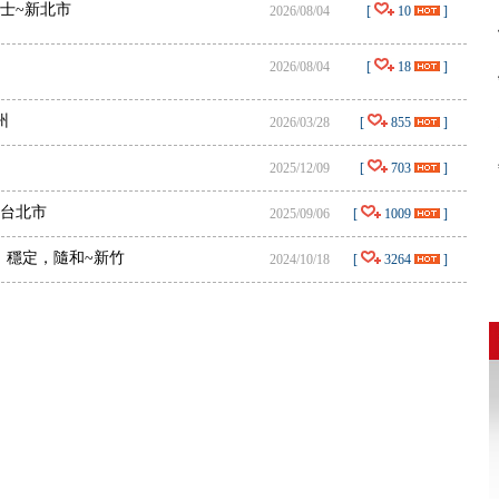
碩士~新北市
2026/08/04
[
10
]
2026/08/04
[
18
]
州
2026/03/28
[
855
]
2025/12/09
[
703
]
~台北市
2025/09/06
[
1009
]
、穩定，隨和~新竹
2024/10/18
[
3264
]