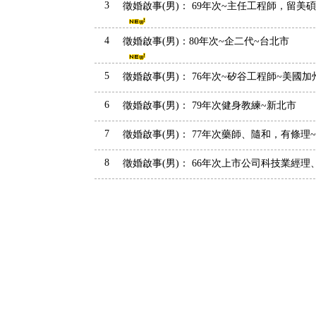
3
徵婚啟事(男)： 69年次~主任工程師，留美
4
徵婚啟事(男)：80年次~企二代~台北市
5
徵婚啟事(男)： 76年次~矽谷工程師~美國加
6
徵婚啟事(男)： 79年次健身教練~新北市
7
徵婚啟事(男)： 77年次藥師、隨和，有條理
8
徵婚啟事(男)： 66年次上市公司科技業經理