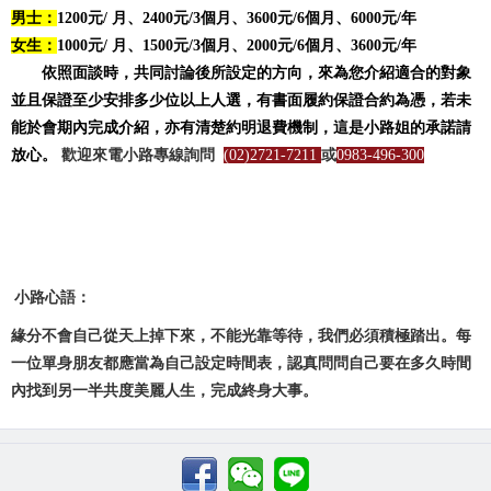
男士：
1200元/ 月、2400元/3個月、3600元/6個月、6000元/年
女生：
1000元/ 月、1500元/3個月、2000元/6個月、3600元/年
依照面談時，共同討論後所設定的方向，來為您介紹適合的對象
並且保證至少安排多少位以上人選，有書面履約保證合約為憑，若未
能於會期內完成介紹，亦有清楚約明退費機制，這是小路姐的承諾請
放心。
歡迎來電小路專線詢問
(02)2721-7211
或
0983-496-300
小路心語：
緣分不會自己從天上掉下來，不能光靠等待，我們必須積極踏出。每
一位單身朋友都應當為自己設定時間表，認真問問自己要在多久時間
內找到另一半共度美麗人生，完成終身大事。